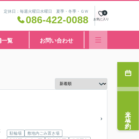
8:30 定休日：毎週火曜日水曜日 夏季・冬季・ＧＷ
0
086-422-0088
お気に入り
舗一覧
お問い合わせ
来店予約
下車
駐輪場
敷地内ごみ置き場