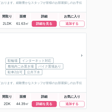
ております。経験豊かなスタッフが皆様のお部屋探しのお手伝
間取り
面積
詳細
お気に入り
2LDK
61.63㎡
詳細を見る
追加する
駐輪場
インターネット対応
敷地内ごみ置き場
バイク置場あり
駐車2台可
公共下水
ております。経験豊かなスタッフが皆様のお部屋探しのお手伝
間取り
面積
詳細
お気に入り
2DK
44.39㎡
詳細を見る
追加する