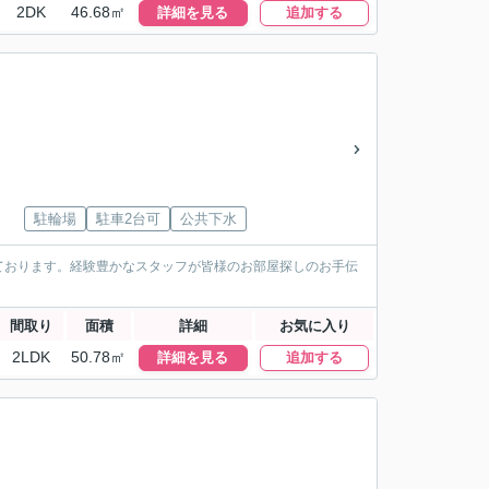
2DK
46.68㎡
詳細を見る
追加する
駐輪場
駐車2台可
公共下水
ております。経験豊かなスタッフが皆様のお部屋探しのお手伝
間取り
面積
詳細
お気に入り
2LDK
50.78㎡
詳細を見る
追加する