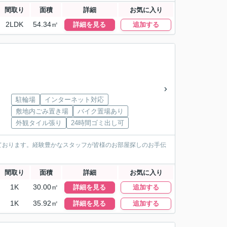
間取り
面積
詳細
お気に入り
2LDK
54.34㎡
詳細を見る
追加する
駐輪場
インターネット対応
敷地内ごみ置き場
バイク置場あり
外観タイル張り
24時間ゴミ出し可
ております。経験豊かなスタッフが皆様のお部屋探しのお手伝
間取り
面積
詳細
お気に入り
1K
30.00㎡
詳細を見る
追加する
1K
35.92㎡
詳細を見る
追加する