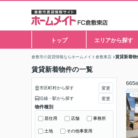
トップ
エリアから探す
賃貸新着物
倉敷市の賃貸情報ならホームメイト倉敷東店
賃貸新着物件の一覧
665
市区町村から探す
変更
アパ
沿線・駅から探す
変更
物件種別
居住用
店舗
事務所
土地
その他事業用