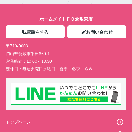
ホームメイトＦＣ倉敷東店
電話をする
お問い合わせ
〒710-0003
岡山県倉敷市平田660-1
営業時間：
10:00～18:30
定休日：
毎週火曜日水曜日 夏季・冬季・ＧＷ
トップページ