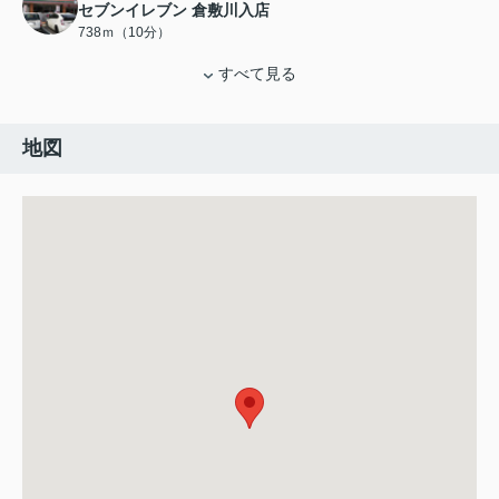
セブンイレブン 倉敷川入店
738ｍ（10分）
すべて見る
地図