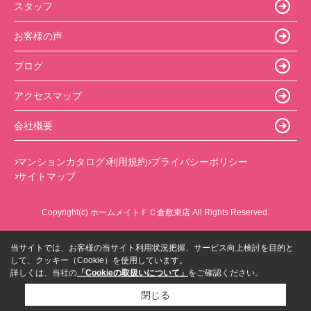
スタッフ
お客様の声
ブログ
アクセスマップ
会社概要
マンションカタログ
利用規約
プライバシーポリシー
サイトマップ
Copyright(c) ホームメイトＦＣ倉敷東店 All Rights Reserved.
当サイトでは、お客様の当サイト利用状況把握、サービス向上検討を目的と
して、クッキー（Cookie）を使用しています。
詳しくは、当社の
「Cookieの取扱いについて」
をご確認ください。
閉じる