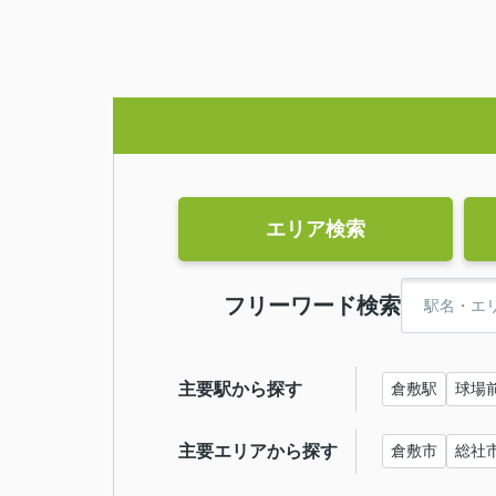
エリア検索
フリーワード検索
主要駅から探す
倉敷駅
球場
主要エリアから探す
倉敷市
総社