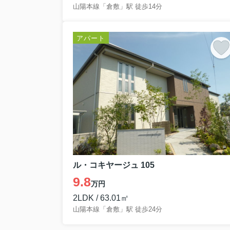
山陽本線「倉敷」駅 徒歩14分
アパート
ル・コキヤージュ 105
9.8
万円
2LDK / 63.01㎡
山陽本線「倉敷」駅 徒歩24分