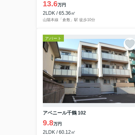
13.6
万円
2LDK / 65.36㎡
山陽本線「倉敷」駅 徒歩10分
アパート
アベニール千鶴 102
9.8
万円
2LDK / 60.12㎡