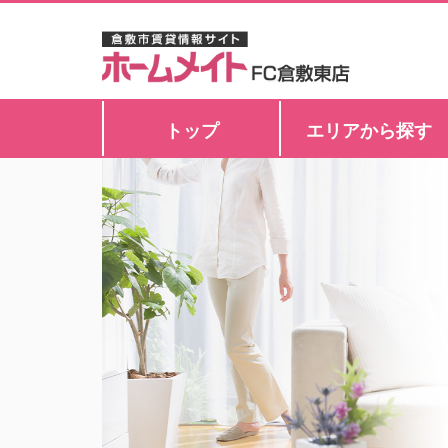
トップ
エリアから探す