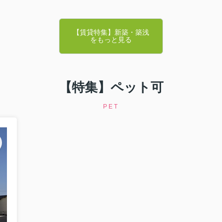
【賃貸特集】新築・築浅
をもっと見る
【特集】ペット可
PET