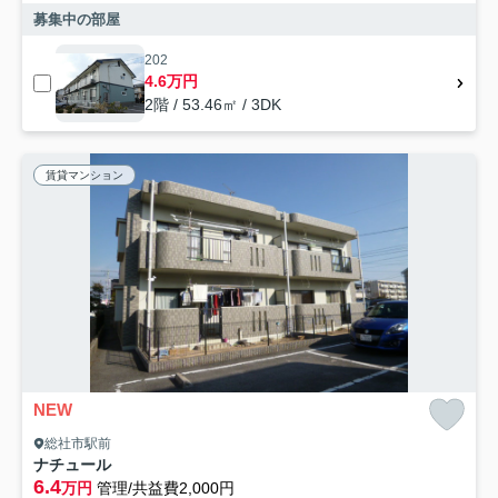
募集中の部屋
202
4.6万円
2階 / 53.46㎡ / 3DK
賃貸マンション
NEW
総社市駅前
ナチュール
6.4
万円
管理/共益費2,000円