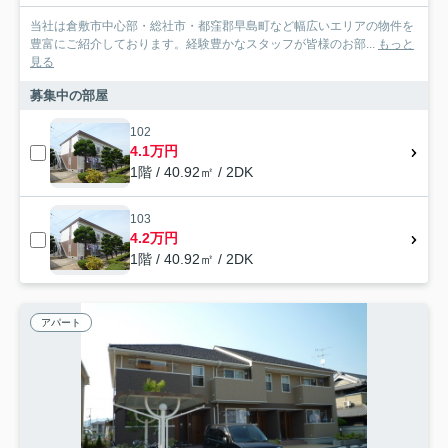
当社は倉敷市中心部・総社市・都窪郡早島町など幅広いエリアの物件を
豊富にご紹介しております。経験豊かなスタッフが皆様のお部...
もっと
見る
募集中の部屋
102
4.1万円
1階 / 40.92㎡ / 2DK
103
4.2万円
1階 / 40.92㎡ / 2DK
アパート