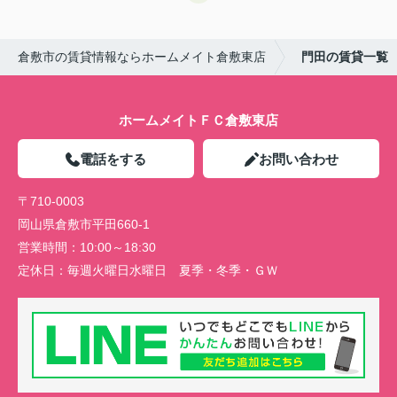
倉敷市の賃貸情報ならホームメイト倉敷東店
門田の賃貸一覧
ホームメイトＦＣ倉敷東店
電話をする
お問い合わせ
〒710-0003
岡山県倉敷市平田660-1
営業時間：
10:00～18:30
定休日：
毎週火曜日水曜日 夏季・冬季・ＧＷ