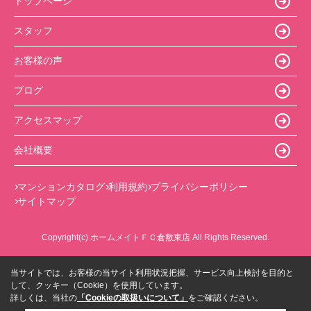
トップページ
スタッフ
お客様の声
ブログ
アクセスマップ
会社概要
マンションカタログ
利用規約
プライバシーポリシー
サイトマップ
Copyright(c) ホームメイトＦＣ倉敷東店 All Rights Reserved.
当サイトでは、お客様の当サイト利用状況把握、サービス向上検討を目的と
して、クッキー（Cookie）を使用しています。
詳しくは、当社の
「Cookieの取扱いについて」
をご確認ください。