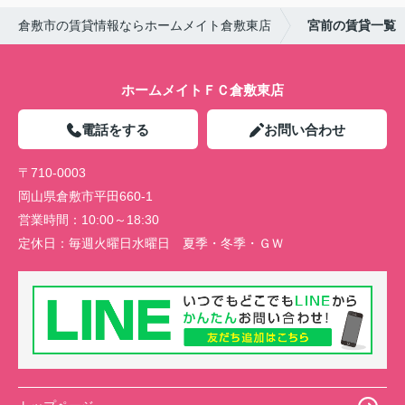
倉敷市の賃貸情報ならホームメイト倉敷東店
宮前の賃貸一覧
ホームメイトＦＣ倉敷東店
電話をする
お問い合わせ
〒710-0003
岡山県倉敷市平田660-1
営業時間：
10:00～18:30
定休日：
毎週火曜日水曜日 夏季・冬季・ＧＷ