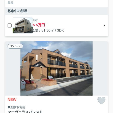
見る
募集中の部屋
1階
5.5万円
1階 / 51.30㎡ / 3DK
アパート
NEW
倉敷市宮前
マーヴェラスパレスⅢ