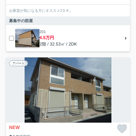
お家賃が気になる方にオススメ2ＤＫ。
募集中の部屋
201
4.5万円
2階 / 32.53㎡ / 2DK
アパート
NEW