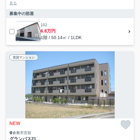
見る
募集中の部屋
102
6.8万円
1階 / 50.14㎡ / 1LDK
賃貸マンション
NEW
倉敷市宮前
グランパス21