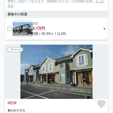
豊富にご紹介しております。経験豊かなスタッフが皆様のお部...
もっと
見る
募集中の部屋
201
5.7万円
2階 / 40.99㎡ / 1LDK
アパート
NEW
倉敷市宮前