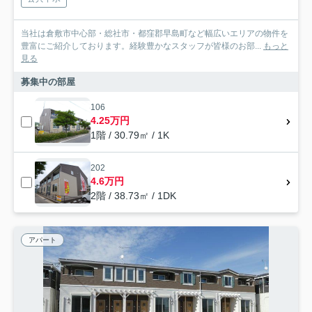
当社は倉敷市中心部・総社市・都窪郡早島町など幅広いエリアの物件を
豊富にご紹介しております。経験豊かなスタッフが皆様のお部...
もっと
見る
募集中の部屋
106
4.25万円
1階 / 30.79㎡ / 1K
202
4.6万円
2階 / 38.73㎡ / 1DK
アパート