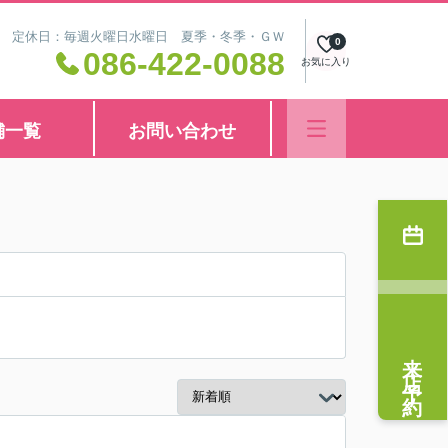
8:30 定休日：毎週火曜日水曜日 夏季・冬季・ＧＷ
0
086-422-0088
お気に入り
舗一覧
お問い合わせ
来店予約