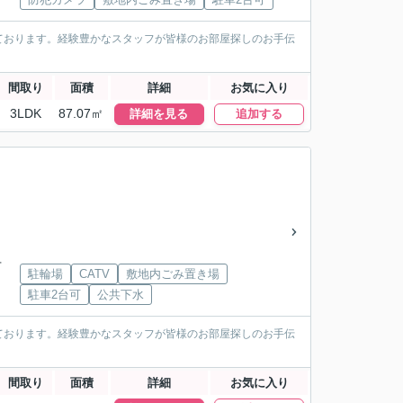
ております。経験豊かなスタッフが皆様のお部屋探しのお手伝
間取り
面積
詳細
お気に入り
3LDK
87.07㎡
詳細を見る
追加する
下
駐輪場
CATV
敷地内ごみ置き場
駐車2台可
公共下水
ております。経験豊かなスタッフが皆様のお部屋探しのお手伝
間取り
面積
詳細
お気に入り