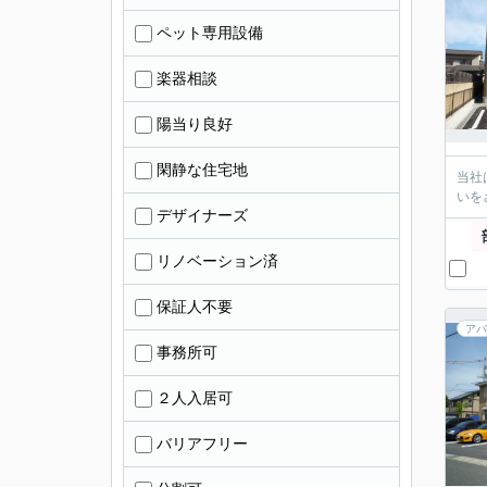
ペット専用設備
楽器相談
陽当り良好
閑静な住宅地
当社
いを
デザイナーズ
リノベーション済
保証人不要
アパ
事務所可
２人入居可
バリアフリー