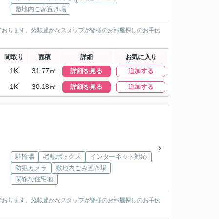
敷地内ごみ置き場
ております。経験豊かなスタッフが皆様のお部屋探しのお手伝
間取り
面積
詳細
お気に入り
1K
31.77㎡
詳細を見る
追加する
1K
30.18㎡
詳細を見る
追加する
駐輪場
宅配ボックス
インターネット対応
防犯カメラ
敷地内ごみ置き場
閑静な住宅地
ております。経験豊かなスタッフが皆様のお部屋探しのお手伝