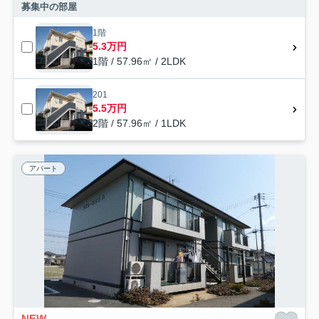
募集中の部屋
1階
5.3万円
1階 / 57.96㎡ / 2LDK
201
5.5万円
2階 / 57.96㎡ / 1LDK
アパート
NEW