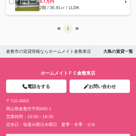
3.7万円
2階 / 35.91㎡ / 1LDK
1
倉敷市の賃貸情報ならホームメイト倉敷東店
大島の賃貸一覧
ホームメイトＦＣ倉敷東店
電話をする
お問い合わせ
〒710-0003
岡山県倉敷市平田660-1
営業時間：
10:00～18:30
定休日：
毎週火曜日水曜日 夏季・冬季・ＧＷ