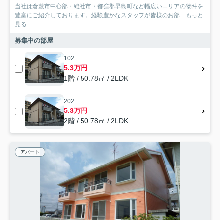
当社は倉敷市中心部・総社市・都窪郡早島町など幅広いエリアの物件を
豊富にご紹介しております。経験豊かなスタッフが皆様のお部...
もっと
見る
募集中の部屋
102
5.3万円
1階 / 50.78㎡ / 2LDK
202
5.3万円
2階 / 50.78㎡ / 2LDK
アパート