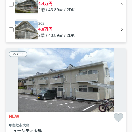
4.4万円
2階 / 43.89㎡ / 2DK
202
4.6万円
2階 / 43.89㎡ / 2DK
アパート
NEW
倉敷市大島
ニューシティ大島