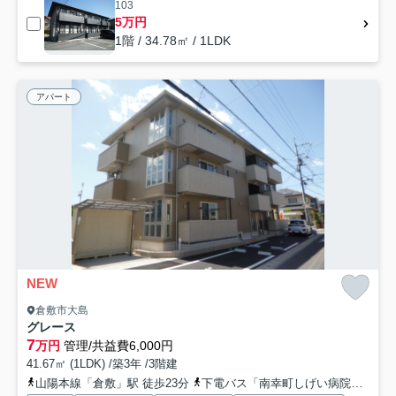
103
5万円
1階 / 34.78㎡ / 1LDK
アパート
NEW
倉敷市大島
グレース
7
万円
管理/共益費6,000円
41.67㎡ (1LDK) /築3年 /3階建
山陽本線「倉敷」駅 徒歩23分
下電バス「南幸町しげい病院前」バス停下車 徒歩14分