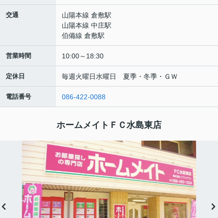
交通
山陽本線 倉敷駅
山陽本線 中庄駅
伯備線 倉敷駅
営業時間
10:00～18:30
定休日
毎週火曜日水曜日 夏季・冬季・ＧＷ
電話番号
086-422-0088
ホームメイトＦＣ水島東店