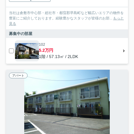
当社は倉敷市中心部・総社市・都窪郡早島町など幅広いエリアの物件を
豊富にご紹介しております。経験豊かなスタッフが皆様のお部...
もっと
見る
募集中の部屋
102
5.2万円
1階 / 57.13㎡ / 2LDK
アパート