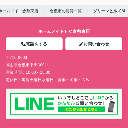
ホームメイト倉敷東店
倉敷市の賃貸一覧
グリーンヒルズＭ
ホームメイトＦＣ倉敷東店
電話をする
お問い合わせ
〒710-0003
岡山県倉敷市平田660-1
営業時間：
10:00～18:30
定休日：
毎週火曜日水曜日 夏季・冬季・ＧＷ