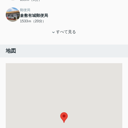
郵便局
倉敷有城郵便局
1533ｍ（20分）
すべて見る
地図