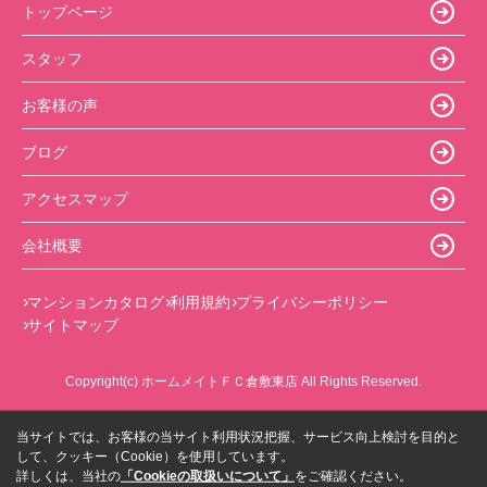
トップページ
スタッフ
お客様の声
ブログ
アクセスマップ
会社概要
マンションカタログ
利用規約
プライバシーポリシー
サイトマップ
Copyright(c) ホームメイトＦＣ倉敷東店 All Rights Reserved.
当サイトでは、お客様の当サイト利用状況把握、サービス向上検討を目的と
して、クッキー（Cookie）を使用しています。
詳しくは、当社の
「Cookieの取扱いについて」
をご確認ください。