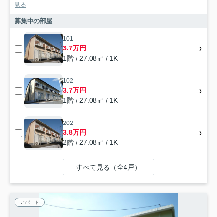
見る
募集中の部屋
101
3.7万円
1階 / 27.08㎡ / 1K
102
3.7万円
1階 / 27.08㎡ / 1K
202
3.8万円
2階 / 27.08㎡ / 1K
すべて見る（全4戸）
アパート