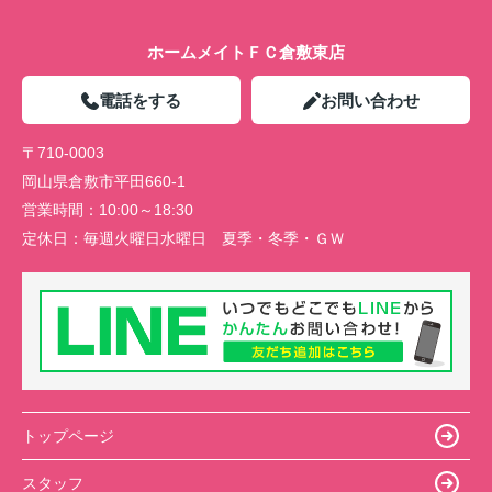
ホームメイトＦＣ倉敷東店
電話をする
お問い合わせ
〒710-0003
岡山県倉敷市平田660-1
営業時間：
10:00～18:30
定休日：
毎週火曜日水曜日 夏季・冬季・ＧＷ
トップページ
スタッフ