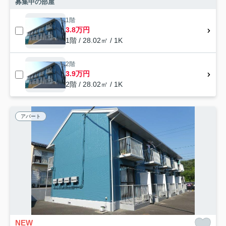
募集中の部屋
1階
3.8万円
1階 / 28.02㎡ / 1K
2階
3.9万円
2階 / 28.02㎡ / 1K
アパート
NEW