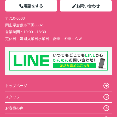
電話をする
お問い合わせ
〒710-0003
岡山県倉敷市平田660-1
営業時間：
10:00～18:30
定休日：
毎週火曜日水曜日 夏季・冬季・ＧＷ
トップページ
スタッフ
お客様の声