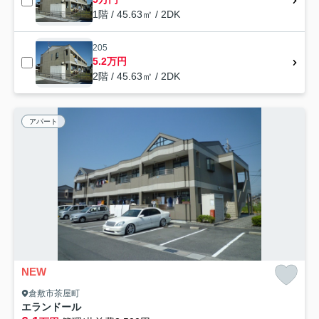
1階 / 45.63㎡ / 2DK
205
5.2万円
2階 / 45.63㎡ / 2DK
アパート
NEW
倉敷市茶屋町
エランドール