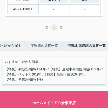
-
-
4K～4LDK以上
1
線・駅から探す
宇野線の賃貸一覧
宇野線 彦崎駅の賃貸一覧
おすすめこだわり特集
【特集】初期安物件(174件)
【特集】倉敷中央病院周辺(151件)
【特集】ペット可(81件)
【特集】新築・築浅(64件)
【特集】事業用物件(1件)
ホームメイトＦＣ倉敷東店