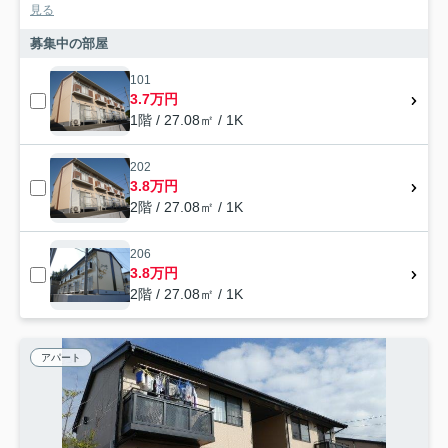
見る
募集中の部屋
101
3.7万円
1階 / 27.08㎡ / 1K
202
3.8万円
2階 / 27.08㎡ / 1K
206
3.8万円
2階 / 27.08㎡ / 1K
アパート