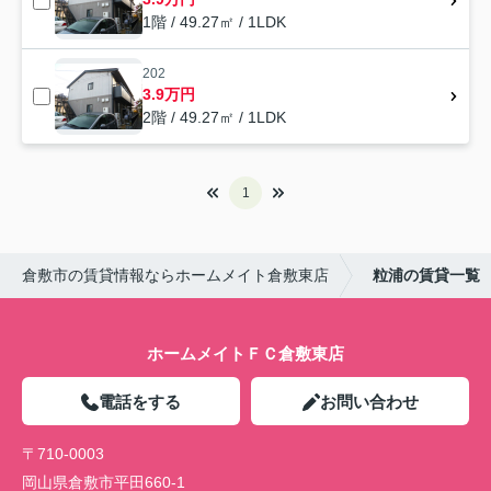
1階 / 49.27㎡ / 1LDK
202
3.9万円
2階 / 49.27㎡ / 1LDK
1
倉敷市の賃貸情報ならホームメイト倉敷東店
粒浦の賃貸一覧
ホームメイトＦＣ倉敷東店
電話をする
お問い合わせ
〒710-0003
岡山県倉敷市平田660-1