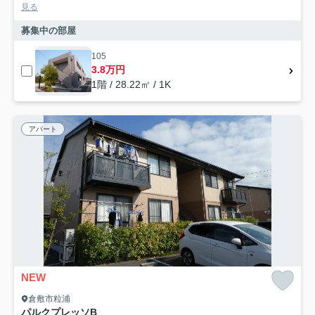
見る
募集中の部屋
105
3.8万円
1階 / 28.22㎡ / 1K
アパート
NEW
倉敷市粒浦
パルクプレッソB