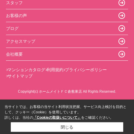
スタッフ
お客様の声
ブログ
アクセスマップ
会社概要
マンションカタログ
利用規約
プライバシーポリシー
サイトマップ
Copyright(c) ホームメイトＦＣ倉敷東店 All Rights Reserved.
当サイトでは、お客様の当サイト利用状況把握、サービス向上検討を目的と
して、クッキー（Cookie）を使用しています。
詳しくは、当社の
「Cookieの取扱いについて」
をご確認ください。
閉じる