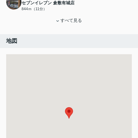
セブンイレブン 倉敷有城店
844ｍ（11分）
すべて見る
地図