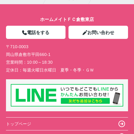
ホームメイトＦＣ倉敷東店
電話をする
お問い合わせ
〒710-0003
岡山県倉敷市平田660-1
営業時間：
10:00～18:30
定休日：
毎週火曜日水曜日 夏季・冬季・ＧＷ
トップページ