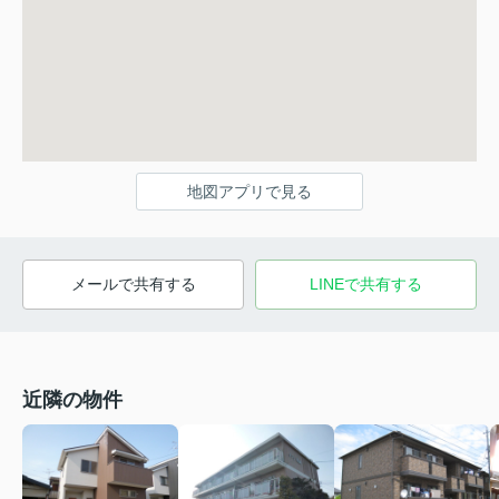
地図アプリで見る
メールで共有する
LINEで共有する
近隣の物件