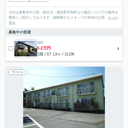
当社は倉敷市中心部・総社市・都窪郡早島町など幅広いエリアの物件を
豊富にご紹介しております。経験豊かなスタッフが皆様のお部...
もっと
見る
募集中の部屋
102
5.2万円
1階 / 57.13㎡ / 2LDK
アパート