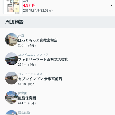
201
4.5万円
2階 / 9.84坪(32.53㎡)
周辺施設
弁当
ほっともっと倉敷宮前店
250ｍ（4分）
コンビニエンスストア
ファミリーマート倉敷花の街店
254ｍ（4分）
コンビニエンスストア
セブンイレブン 倉敷宮前店
411ｍ（6分）
保育園
龍昌保育園
441ｍ（6分）
総合病院