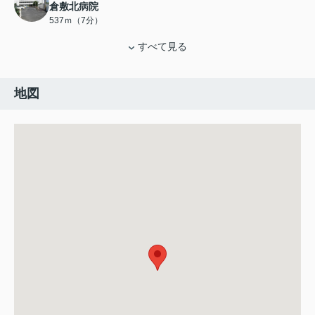
倉敷北病院
537ｍ（7分）
すべて見る
地図