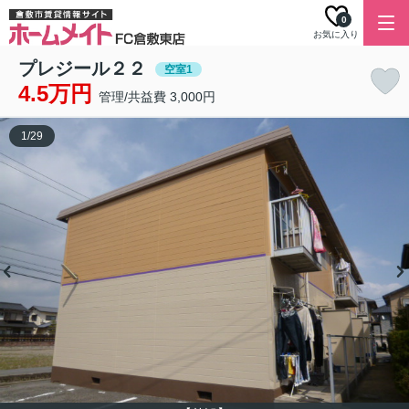
0
お気に入り
プレジール２２
空室1
4.5万円
管理/共益費 3,000円
1
/
29