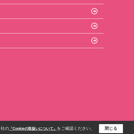
当社の
をご確認ください。
閉じる
「Cookieの取扱いについて」