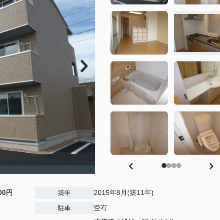
000円
2015年8月(築11年)
築年
空有
駐車