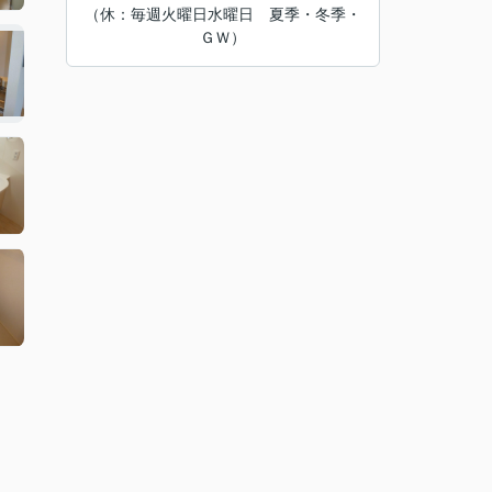
（休：毎週火曜日水曜日 夏季・冬季・
ＧＷ）