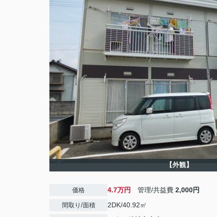
【外観】
4.7万円
管理/共益費
2,000円
価格
2DK/40.92㎡
間取り/面積