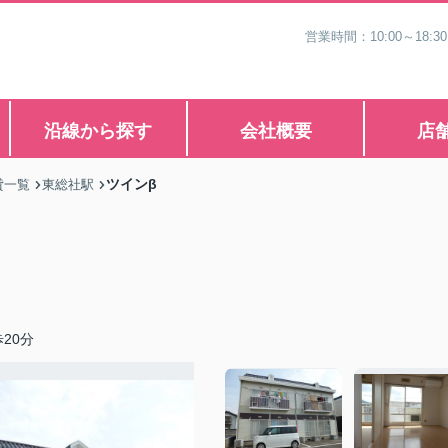
営業時間：10:00～1
沿線から探す
会社概要
店
ツインβ
貸一覧
東総社駅
20分