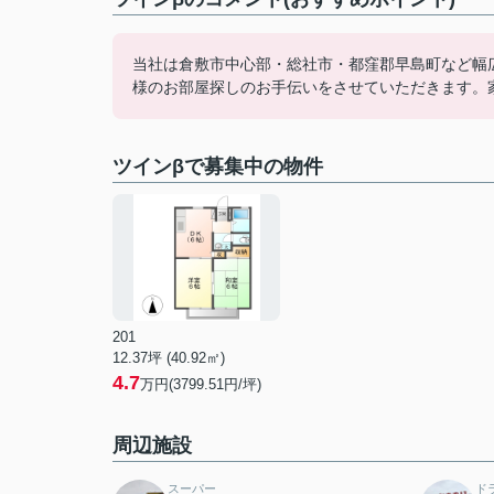
当社は倉敷市中心部・総社市・都窪郡早島町など幅
様のお部屋探しのお手伝いをさせていただきます。
ツインβで募集中の物件
201
12.37坪 (40.92㎡)
4.7
万円(3799.51円/坪)
周辺施設
スーパー
ド