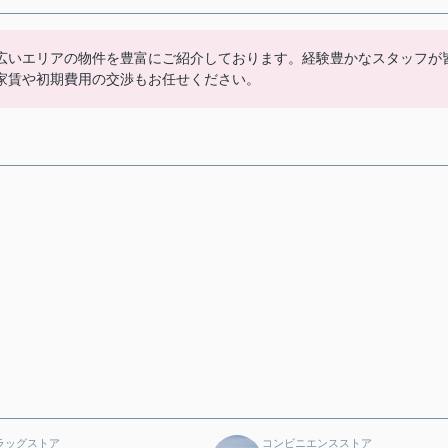
広いエリアの物件を豊富にご紹介しております。経験豊かなスタッフが
家賃や初期費用の交渉もお任せください。
ラッグストア
コンビニエンスストア