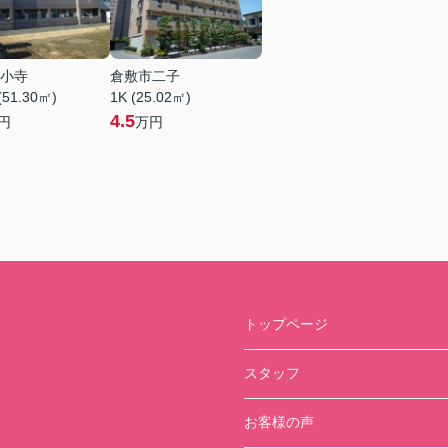
小寺
倉敷市二子
(51.30㎡)
1K (25.02㎡)
4.5
円
万円
トップページ
スタッフ
お客様の声