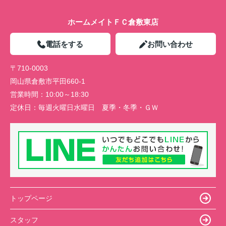
ホームメイトＦＣ倉敷東店
電話をする
お問い合わせ
〒710-0003
岡山県倉敷市平田660-1
営業時間：
10:00～18:30
定休日：
毎週火曜日水曜日 夏季・冬季・ＧＷ
トップページ
スタッフ