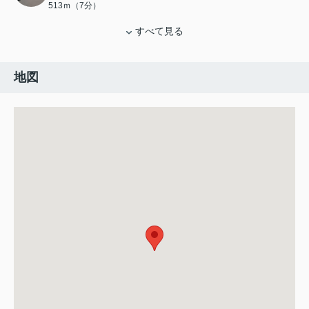
513ｍ（7分）
すべて見る
地図