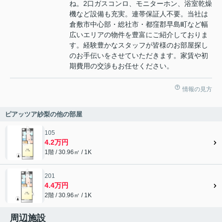
ね。2口ガスコンロ、モニターホン、浴室乾燥
機など設備も充実。連帯保証人不要。当社は
倉敷市中心部・総社市・都窪郡早島町など幅
広いエリアの物件を豊富にご紹介しておりま
す。経験豊かなスタッフが皆様のお部屋探し
のお手伝いをさせていただきます。家賃や初
期費用の交渉もお任せください。
情報の見方
ピアッツア紗梨の他の部屋
105
4.2万円
1階 / 30.96㎡ / 1K
201
4.4万円
2階 / 30.96㎡ / 1K
周辺施設