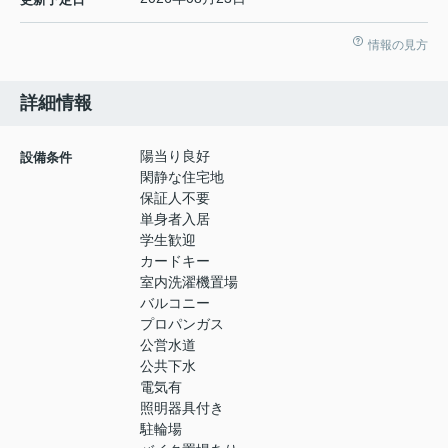
情報の見方
詳細情報
陽当り良好
設備条件
閑静な住宅地
保証人不要
単身者入居
学生歓迎
カードキー
室内洗濯機置場
バルコニー
プロパンガス
公営水道
公共下水
電気有
照明器具付き
駐輪場