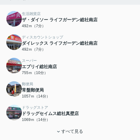
生活雑貨店
ザ・ダイソー ライフガーデン総社南店
492ｍ（7分）
ディスカウントショップ
ダイレックス ライフガーデン総社南店
492ｍ（7分）
スーパー
エブリイ総社南店
755ｍ（10分）
郵便局
常盤郵便局
1057ｍ（14分）
ドラッグストア
ドラッグセイムス総社真壁店
1069ｍ（14分）
すべて見る