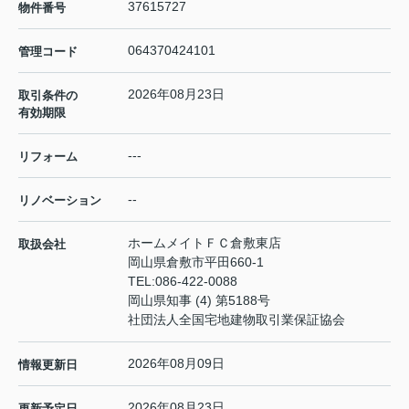
37615727
物件番号
064370424101
管理コード
2026年08月23日
取引条件の
有効期限
---
リフォーム
--
リノベーション
ホームメイトＦＣ倉敷東店
取扱会社
岡山県倉敷市平田660-1
TEL:
086-422-0088
岡山県知事 (4) 第5188号
社団法人全国宅地建物取引業保証協会
2026年08月09日
情報更新日
2026年08月23日
更新予定日