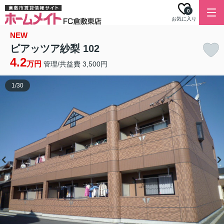
0
お気に入り
NEW
ピアッツア紗梨 102
4.2
万円
管理/共益費 3,500円
1
/
30