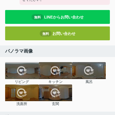
LINEからお問い合わせ
無料
お問い合わせ
無料
パノラマ画像
リビング
キッチン
風呂
洗面所
玄関