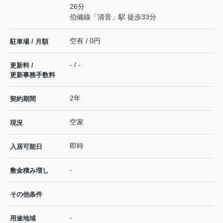
26分
伯備線
「
清音
」駅 徒歩33分
空有 / 0円
駐車場 / 月額
- / -
更新料 /
更新事務手数料
2年
契約期間
空家
現況
即時
入居可能日
-
敷金積み増し
その他条件
-
用途地域