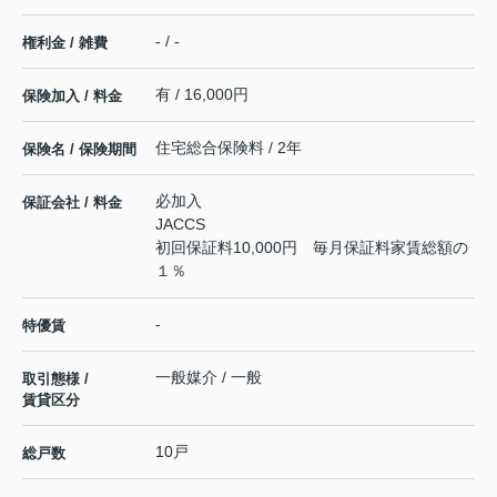
- / -
権利金 / 雑費
有 / 16,000円
保険加入 / 料金
住宅総合保険料 / 2年
保険名 / 保険期間
必加入
保証会社 / 料金
JACCS
初回保証料10,000円 毎月保証料家賃総額の
１％
-
特優賃
一般媒介 / 一般
取引態様 /
賃貸区分
10戸
総戸数