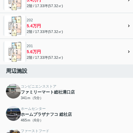
2階 / 17.33坪(57.32㎡)
202
5.4万円
2階 / 17.33坪(57.32㎡)
201
5.6万円
2階 / 17.33坪(57.32㎡)
周辺施設
コンビニエンスストア
ファミリーマート総社溝口店
341ｍ（5分）
ホームセンター
ホームプラザナフコ 総社店
465ｍ（6分）
ファーストフード