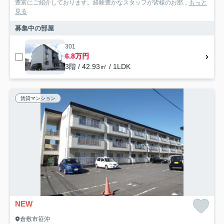
豊富にご紹介しております。経験豊かなスタッフが皆様のお部...
もっと
見る
募集中の部屋
301
6.8万円
3階 / 42.93㎡ / 1LDK
賃貸マンション
NEW
倉敷市笹沖