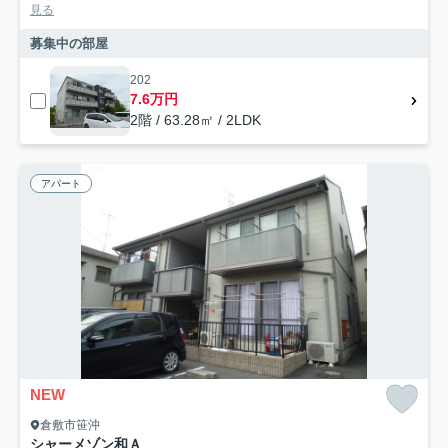
見る
募集中の部屋
202
7.6万円
2階 / 63.28㎡ / 2LDK
アパート
NEW
倉敷市笹沖
シャーメゾン和Ａ