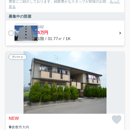
豊富にご紹介しております。経験豊かなスタッフが皆様のお部...
もっと
見る
募集中の部屋
102
5万円
1階 / 31.77㎡ / 1K
アパート
NEW
倉敷市大内