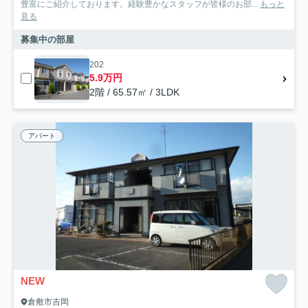
豊富にご紹介しております。経験豊かなスタッフが皆様のお部...
もっと
見る
募集中の部屋
202
5.9万円
2階 / 65.57㎡ / 3LDK
アパート
NEW
倉敷市吉岡