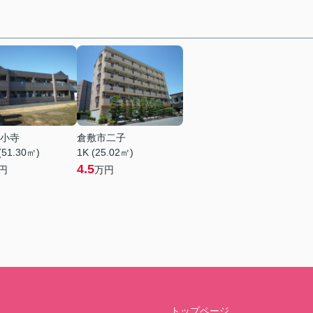
小寺
倉敷市二子
(51.30㎡)
1K (25.02㎡)
4.5
円
万円
トップページ