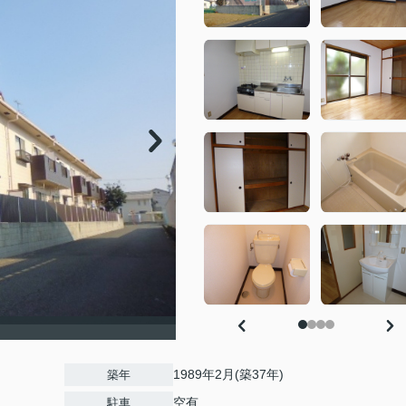
1989年2月(築37年)
築年
空有
駐車