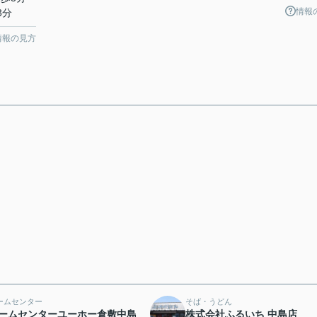
情報
3分
情報の見方
ームセンター
そば・うどん
ームセンターユーホー倉敷中島
株式会社ふるいち 中島店