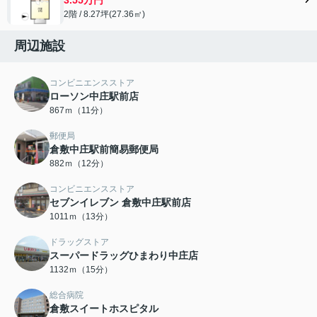
2階 / 8.27坪(27.36㎡)
周辺施設
コンビニエンスストア
ローソン中庄駅前店
867ｍ（11分）
郵便局
倉敷中庄駅前簡易郵便局
882ｍ（12分）
コンビニエンスストア
セブンイレブン 倉敷中庄駅前店
1011ｍ（13分）
ドラッグストア
スーパードラッグひまわり中庄店
1132ｍ（15分）
総合病院
倉敷スイートホスピタル