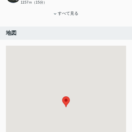
1157ｍ（15分）
すべて見る
地図