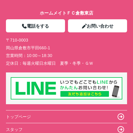
ホームメイトＦＣ倉敷東店
電話をする
お問い合わせ
〒710-0003
岡山県倉敷市平田660-1
営業時間：
10:00～18:30
定休日：
毎週火曜日水曜日 夏季・冬季・ＧＷ
トップページ
スタッフ