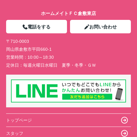
ホームメイトＦＣ倉敷東店
電話をする
お問い合わせ
〒710-0003
岡山県倉敷市平田660-1
営業時間：
10:00～18:30
定休日：
毎週火曜日水曜日 夏季・冬季・ＧＷ
トップページ
スタッフ