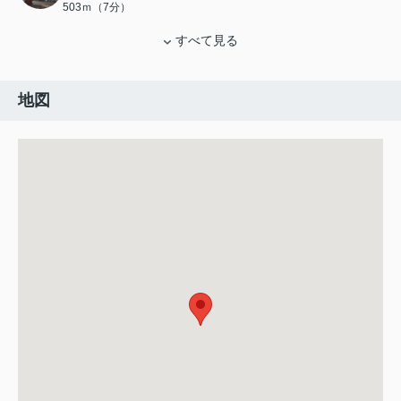
503ｍ（7分）
すべて見る
地図