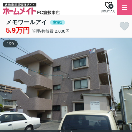
0
お気に入り
メモワールアイ
空室1
5.9万円
管理/共益費 2,000円
1
/
29