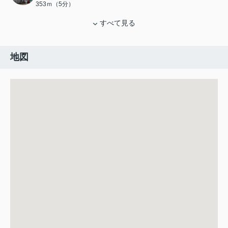
353ｍ（5分）
すべて見る
地図