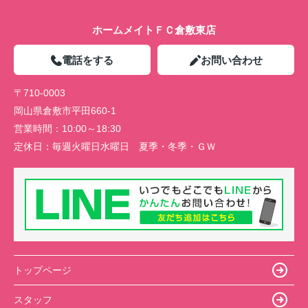
ホームメイトＦＣ倉敷東店
電話をする
お問い合わせ
〒710-0003
岡山県倉敷市平田660-1
営業時間：
10:00～18:30
定休日：
毎週火曜日水曜日 夏季・冬季・ＧＷ
トップページ
スタッフ