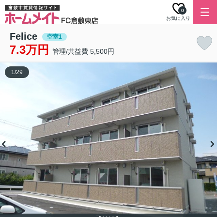
0
お気に入り
Felice
空室1
7.3万円
管理/共益費 5,500円
1
/
29