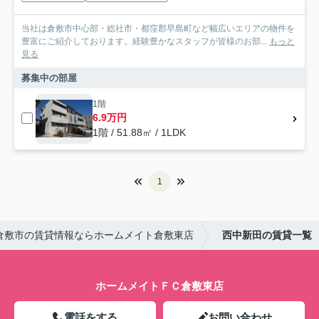
当社は倉敷市中心部・総社市・都窪郡早島町など幅広いエリアの物件を
豊富にご紹介しております。経験豊かなスタッフが皆様のお部...
もっと
見る
募集中の部屋
1階
6.9万円
1階 / 51.88㎡ / 1LDK
1
倉敷市の賃貸情報ならホームメイト倉敷東店
西中新田の賃貸一覧
ホームメイトＦＣ倉敷東店
電話をする
お問い合わせ