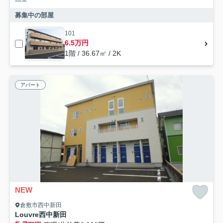
募集中の部屋
101
6.5万円
1階 / 36.67㎡ / 2K
アパート
NEW
倉敷市西中新田
Louvre西中新田