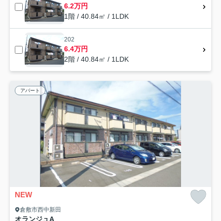
6.2万円
1階 / 40.84㎡ / 1LDK
202
6.4万円
2階 / 40.84㎡ / 1LDK
アパート
NEW
倉敷市西中新田
オランジュA