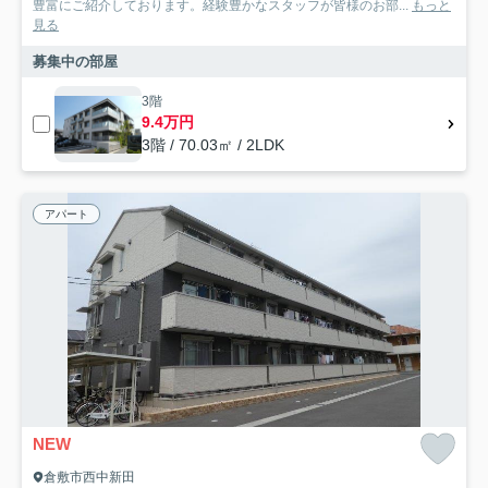
豊富にご紹介しております。経験豊かなスタッフが皆様のお部...
もっと
見る
募集中の部屋
3階
9.4万円
3階 / 70.03㎡ / 2LDK
アパート
NEW
倉敷市西中新田