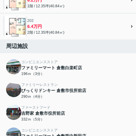
1階 / 12.35坪(40.84㎡)
202
6.4万円
2階 / 12.35坪(40.84㎡)
周辺施設
コンビニエンスストア
ファミリーマート 倉敷白楽町店
196ｍ（3分）
ファミリーレストラン
びっくりドンキー 倉敷市役所前店
290ｍ（4分）
ファーストフード
吉野家 倉敷市役所前店
332ｍ（5分）
コンビニエンスストア