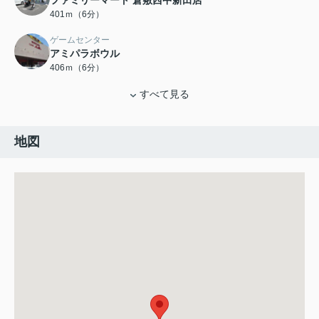
ファミリーマート 倉敷西中新田店
401ｍ（6分）
ゲームセンター
アミパラボウル
406ｍ（6分）
すべて見る
地図