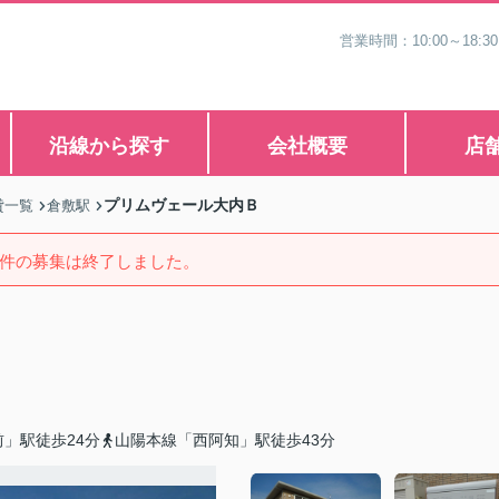
営業時間：10:00～1
沿線から探す
会社概要
店
プリムヴェール大内Ｂ
貸一覧
倉敷駅
件の募集は終了しました。
」駅徒歩24分
山陽本線「西阿知」駅徒歩43分