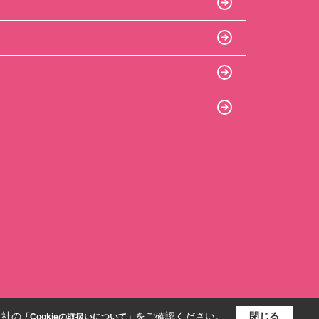
当社の
をご確認ください。
閉じる
「Cookieの取扱いについて」