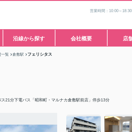
営業時間：10:00～1
沿線から探す
会社概要
店
フェリシタス
貸一覧
倉敷駅
ス21分下電バス「昭和町・マルナカ倉敷駅前店」停歩13分