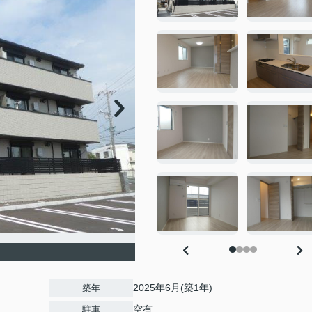
2025年6月(築1年)
築年
空有
駐車