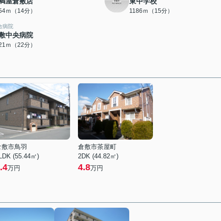
満屋倉敷店
東中学校
054ｍ（14分）
1186ｍ（15分）
合病院
敷中央病院
721ｍ（22分）
倉敷市鳥羽
倉敷市茶屋町
LDK (55.44㎡)
2DK (44.82㎡)
.4
4.8
万円
万円