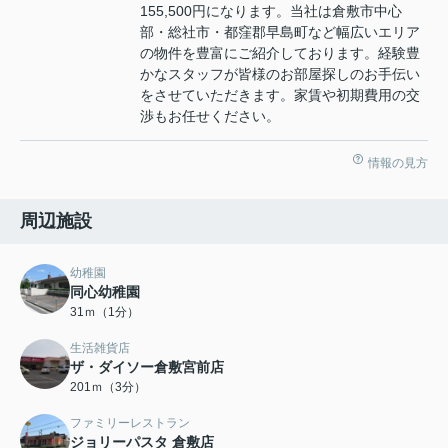
155,500円になります。当社は倉敷市中心
部・総社市・都窪郡早島町など幅広いエリア
の物件を豊富にご紹介しております。経験豊
かなスタッフが皆様のお部屋探しのお手伝い
をさせていただきます。家賃や初期費用の交
渉もお任せください。
情報の見方
周辺施設
幼稚園
同心幼稚園
31ｍ（1分）
生活雑貨店
ザ・ダイソー倉敷宮前店
201ｍ（3分）
ファミリーレストラン
ジョリーパスタ 倉敷店