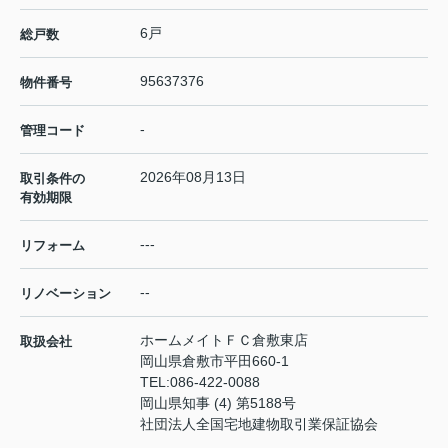
6戸
総戸数
95637376
物件番号
-
管理コード
2026年08月13日
取引条件の
有効期限
---
リフォーム
--
リノベーション
ホームメイトＦＣ倉敷東店
取扱会社
岡山県倉敷市平田660-1
TEL:
086-422-0088
岡山県知事 (4) 第5188号
社団法人全国宅地建物取引業保証協会