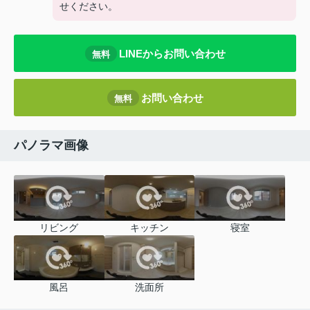
せください。
LINEからお問い合わせ
無料
お問い合わせ
無料
パノラマ画像
リビング
キッチン
寝室
風呂
洗面所