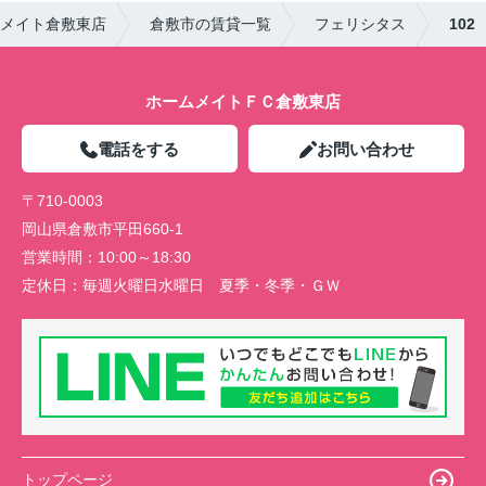
メイト倉敷東店
倉敷市の賃貸一覧
フェリシタス
102
ホームメイトＦＣ倉敷東店
電話をする
お問い合わせ
〒710-0003
岡山県倉敷市平田660-1
営業時間：
10:00～18:30
定休日：
毎週火曜日水曜日 夏季・冬季・ＧＷ
トップページ