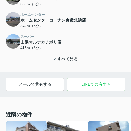
339ｍ（5分）
ホームセンター
ホームセンターコーナン倉敷北浜店
342ｍ（5分）
スーパー
山陽マルナカチボリ店
416ｍ（6分）
すべて見る
メールで共有する
LINEで共有する
近隣の物件