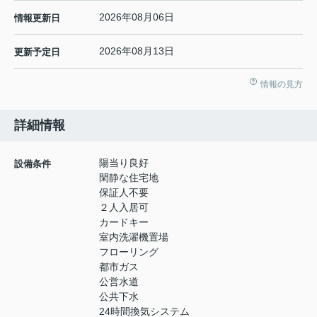
2026年08月06日
情報更新日
2026年08月13日
更新予定日
情報の見方
詳細情報
陽当り良好
設備条件
閑静な住宅地
保証人不要
２人入居可
カードキー
室内洗濯機置場
フローリング
都市ガス
公営水道
公共下水
24時間換気システム