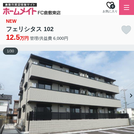
0
お気に入り
NEW
フェリシタス 102
12.5
万円
管理/共益費 6,000円
1
/
30