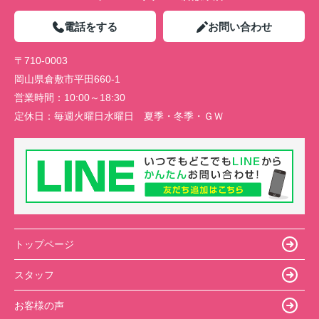
電話をする
お問い合わせ
〒710-0003
岡山県倉敷市平田660-1
営業時間：
10:00～18:30
定休日：
毎週火曜日水曜日 夏季・冬季・ＧＷ
トップページ
スタッフ
お客様の声