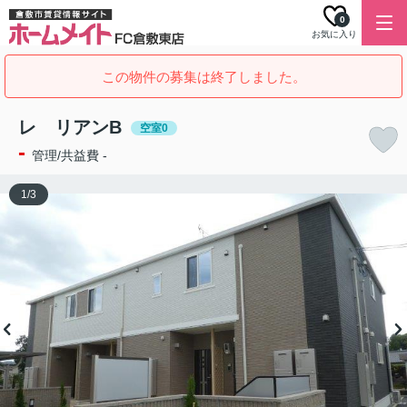
0
お気に入り
この物件の募集は終了しました。
レ リアンB
空室0
-
管理/共益費 -
1
/
3