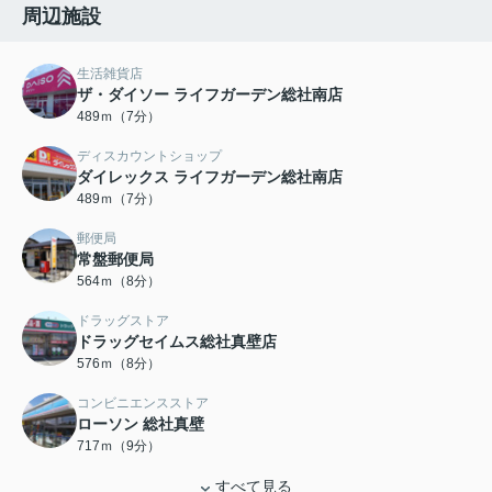
周辺施設
生活雑貨店
ザ・ダイソー ライフガーデン総社南店
489ｍ（7分）
ディスカウントショップ
ダイレックス ライフガーデン総社南店
489ｍ（7分）
郵便局
常盤郵便局
564ｍ（8分）
ドラッグストア
ドラッグセイムス総社真壁店
576ｍ（8分）
コンビニエンスストア
ローソン 総社真壁
717ｍ（9分）
すべて見る