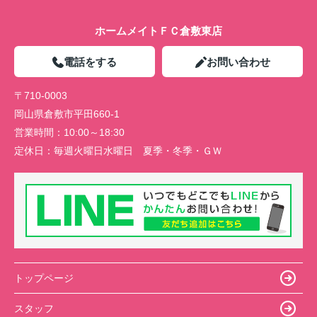
ホームメイトＦＣ倉敷東店
電話をする
お問い合わせ
〒710-0003
岡山県倉敷市平田660-1
営業時間：
10:00～18:30
定休日：
毎週火曜日水曜日 夏季・冬季・ＧＷ
トップページ
スタッフ