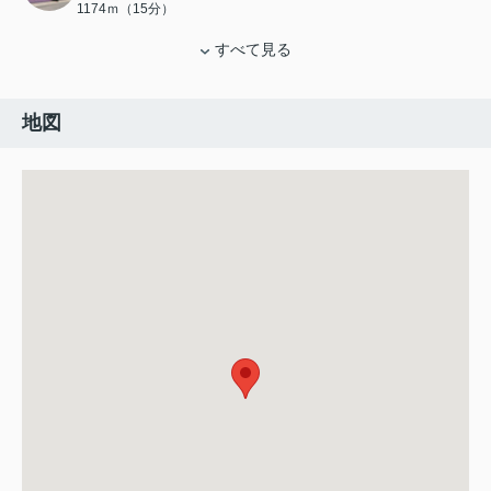
1174ｍ（15分）
すべて見る
地図