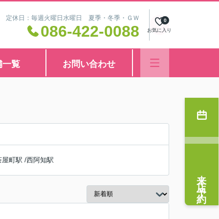
8:30 定休日：毎週火曜日水曜日 夏季・冬季・ＧＷ
0
086-422-0088
お気に入り
舗一覧
お問い合わせ
茶屋町駅
/
西阿知駅
来店予約