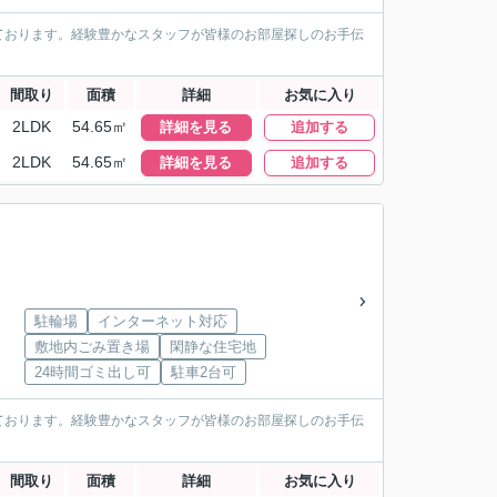
ております。経験豊かなスタッフが皆様のお部屋探しのお手伝
間取り
面積
詳細
お気に入り
2LDK
54.65㎡
詳細を見る
追加する
2LDK
54.65㎡
詳細を見る
追加する
駐輪場
インターネット対応
敷地内ごみ置き場
閑静な住宅地
24時間ゴミ出し可
駐車2台可
ております。経験豊かなスタッフが皆様のお部屋探しのお手伝
間取り
面積
詳細
お気に入り