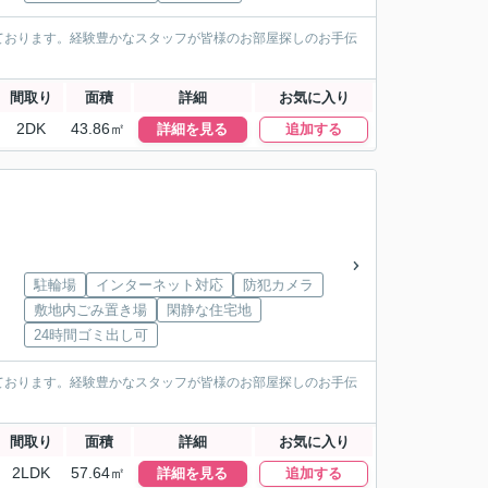
ております。経験豊かなスタッフが皆様のお部屋探しのお手伝
間取り
面積
詳細
お気に入り
2DK
43.86㎡
詳細を見る
追加する
駐輪場
インターネット対応
防犯カメラ
敷地内ごみ置き場
閑静な住宅地
24時間ゴミ出し可
ております。経験豊かなスタッフが皆様のお部屋探しのお手伝
間取り
面積
詳細
お気に入り
2LDK
57.64㎡
詳細を見る
追加する