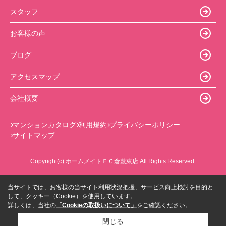
スタッフ
お客様の声
ブログ
アクセスマップ
会社概要
マンションカタログ
利用規約
プライバシーポリシー
サイトマップ
Copyright(c) ホームメイトＦＣ倉敷東店 All Rights Reserved.
当サイトでは、お客様の当サイト利用状況把握、サービス向上検討を目的と
して、クッキー（Cookie）を使用しています。
詳しくは、当社の
「Cookieの取扱いについて」
をご確認ください。
閉じる