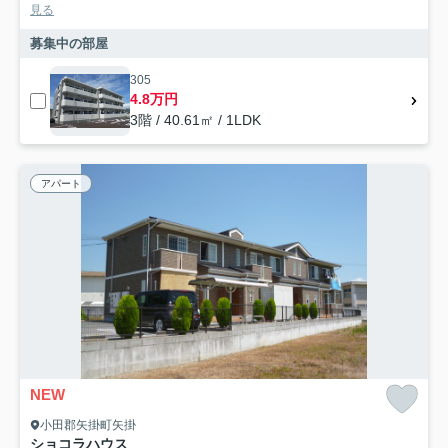
見る
募集中の部屋
305
4.8万円
3階 / 40.61㎡ / 1LDK
アパート
NEW
小田郡矢掛町矢掛
ショコラハウス