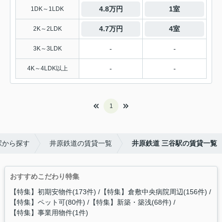
4.8万円
1室
1DK～1LDK
4.7万円
4室
2K～2LDK
-
-
3K～3LDK
-
-
4K～4LDK以上
1
駅から探す
井原鉄道の賃貸一覧
井原鉄道 三谷駅の賃貸一覧
おすすめこだわり特集
【特集】初期安物件(173件)
【特集】倉敷中央病院周辺(156件)
【特集】ペット可(80件)
【特集】新築・築浅(68件)
【特集】事業用物件(1件)