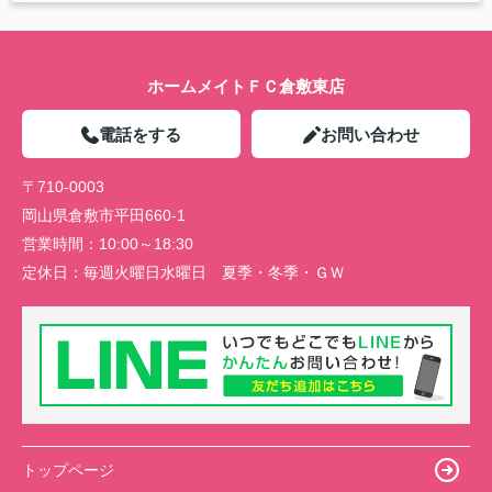
ホームメイトＦＣ倉敷東店
電話をする
お問い合わせ
〒710-0003
岡山県倉敷市平田660-1
営業時間：
10:00～18:30
定休日：
毎週火曜日水曜日 夏季・冬季・ＧＷ
トップページ