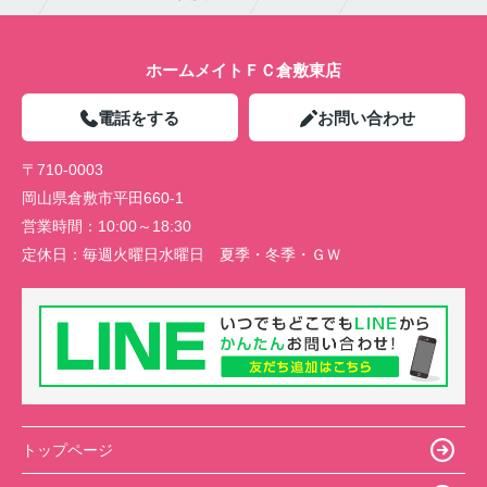
ホームメイトＦＣ倉敷東店
電話をする
お問い合わせ
〒710-0003
岡山県倉敷市平田660-1
営業時間：
10:00～18:30
定休日：
毎週火曜日水曜日 夏季・冬季・ＧＷ
トップページ