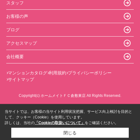
スタッフ
お客様の声
ブログ
アクセスマップ
会社概要
マンションカタログ
利用規約
プライバシーポリシー
サイトマップ
Copyright(c) ホームメイトＦＣ倉敷東店 All Rights Reserved.
当サイトでは、お客様の当サイト利用状況把握、サービス向上検討を目的と
して、クッキー（Cookie）を使用しています。
詳しくは、当社の
「Cookieの取扱いについて」
をご確認ください。
閉じる