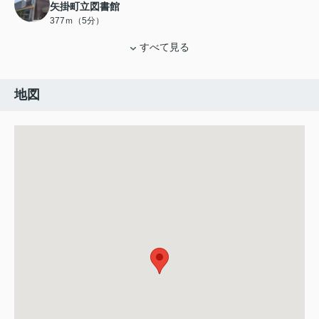
矢掛町立図書館
377ｍ（5分）
すべて見る
地図