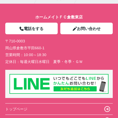
ホームメイトＦＣ倉敷東店
電話をする
お問い合わせ
〒710-0003
岡山県倉敷市平田660-1
営業時間：
10:00～18:30
定休日：
毎週火曜日水曜日 夏季・冬季・ＧＷ
トップページ