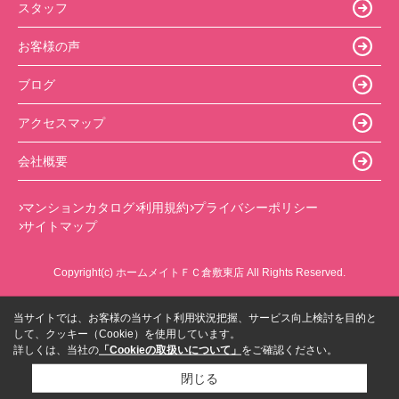
スタッフ
お客様の声
ブログ
アクセスマップ
会社概要
マンションカタログ
利用規約
プライバシーポリシー
サイトマップ
Copyright(c) ホームメイトＦＣ倉敷東店 All Rights Reserved.
当サイトでは、お客様の当サイト利用状況把握、サービス向上検討を目的と
して、クッキー（Cookie）を使用しています。
詳しくは、当社の
「Cookieの取扱いについて」
をご確認ください。
閉じる