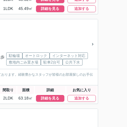
1LDK
45.49㎡
詳細を見る
追加する
駐輪場
オートロック
インターネット対応
徒歩
敷地内ごみ置き場
駐車2台可
公共下水
ております。経験豊かなスタッフが皆様のお部屋探しのお手伝
間取り
面積
詳細
お気に入り
2LDK
63.18㎡
詳細を見る
追加する