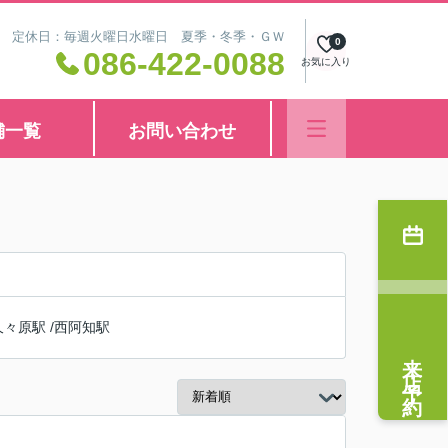
8:30 定休日：毎週火曜日水曜日 夏季・冬季・ＧＷ
0
086-422-0088
お気に入り
舗一覧
お問い合わせ
久々原駅
/
西阿知駅
来店予約