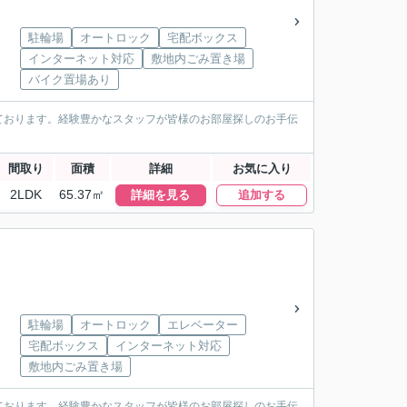
駐輪場
オートロック
宅配ボックス
インターネット対応
敷地内ごみ置き場
バイク置場あり
ております。経験豊かなスタッフが皆様のお部屋探しのお手伝
間取り
面積
詳細
お気に入り
2LDK
65.37㎡
詳細を見る
追加する
駐輪場
オートロック
エレベーター
宅配ボックス
インターネット対応
敷地内ごみ置き場
ております。経験豊かなスタッフが皆様のお部屋探しのお手伝