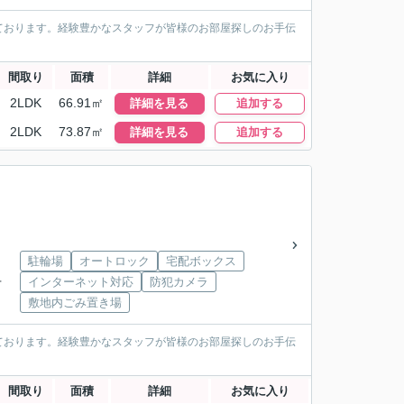
ております。経験豊かなスタッフが皆様のお部屋探しのお手伝
間取り
面積
詳細
お気に入り
2LDK
66.91㎡
詳細を見る
追加する
2LDK
73.87㎡
詳細を見る
追加する
駐輪場
オートロック
宅配ボックス
インターネット対応
防犯カメラ
下
敷地内ごみ置き場
ております。経験豊かなスタッフが皆様のお部屋探しのお手伝
間取り
面積
詳細
お気に入り