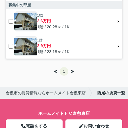
募集中の部屋
102
2.6万円
1階 / 20.28㎡ / 1K
1階
2.9万円
1階 / 23.18㎡ / 1K
1
倉敷市の賃貸情報ならホームメイト倉敷東店
西尾の賃貸一覧
ホームメイトＦＣ倉敷東店
電話をする
お問い合わせ