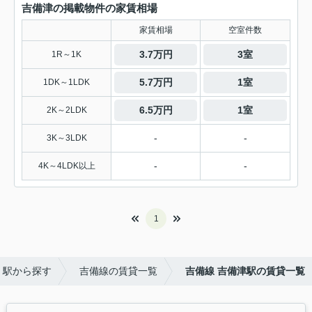
吉備津の掲載物件の家賃相場
家賃相場
空室件数
3.7万円
3室
1R～1K
5.7万円
1室
1DK～1LDK
6.5万円
1室
2K～2LDK
-
-
3K～3LDK
-
-
4K～4LDK以上
1
・駅から探す
吉備線の賃貸一覧
吉備線 吉備津駅の賃貸一覧