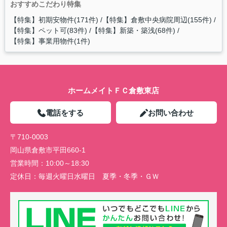
おすすめこだわり特集
【特集】初期安物件(171件)
【特集】倉敷中央病院周辺(155件)
【特集】ペット可(83件)
【特集】新築・築浅(68件)
【特集】事業用物件(1件)
ホームメイトＦＣ倉敷東店
電話をする
お問い合わせ
〒710-0003
岡山県倉敷市平田660-1
営業時間：
10:00～18:30
定休日：
毎週火曜日水曜日 夏季・冬季・ＧＷ