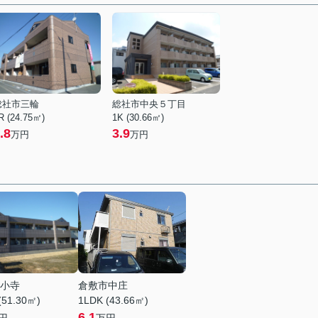
総社市三輪
総社市中央５丁目
R (24.75㎡)
1K (30.66㎡)
.8
3.9
万円
万円
小寺
倉敷市中庄
(51.30㎡)
1LDK (43.66㎡)
6.1