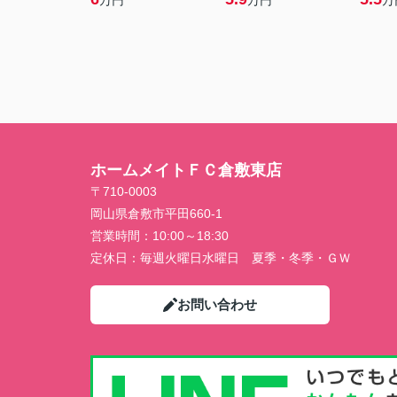
万円
万円
万
ホームメイトＦＣ倉敷東店
〒710-0003
岡山県倉敷市平田660-1
営業時間：
10:00～18:30
定休日：
毎週火曜日水曜日 夏季・冬季・ＧＷ
お問い合わせ