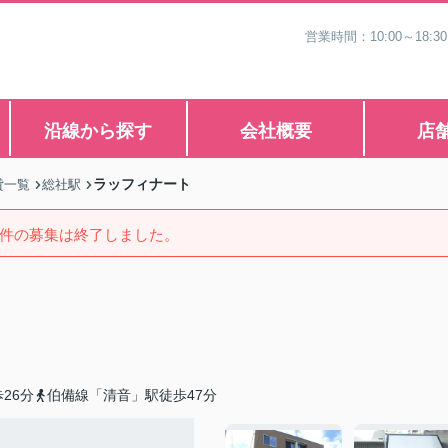
営業時間：10:00～1
沿線から探す
会社概要
店
ラッフィナート
貸一覧
総社駅
件の募集は終了しました。
26分
伯備線「清音」駅徒歩47分