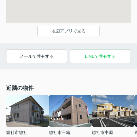
地図アプリで見る
メールで共有する
LINEで共有する
近隣の物件
総社市総社
総社市三輪
総社市中原