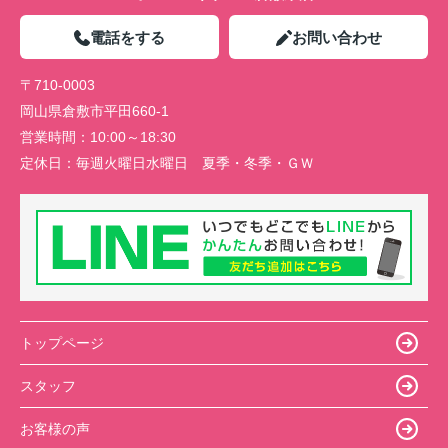
電話をする
お問い合わせ
〒710-0003
岡山県倉敷市平田660-1
営業時間：
10:00～18:30
定休日：
毎週火曜日水曜日 夏季・冬季・ＧＷ
トップページ
スタッフ
お客様の声