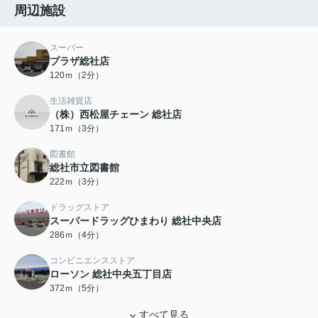
周辺施設
スーパー
プラザ総社店
120ｍ（2分）
生活雑貨店
（株）西松屋チェーン 総社店
171ｍ（3分）
図書館
総社市立図書館
222ｍ（3分）
ドラッグストア
スーパードラッグひまわり 総社中央店
286ｍ（4分）
コンビニエンスストア
ローソン 総社中央五丁目店
372ｍ（5分）
すべて見る