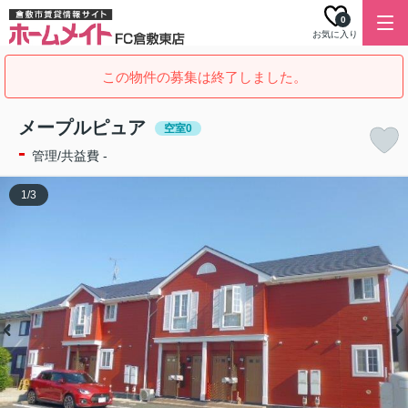
0
お気に入り
この物件の募集は終了しました。
メープルピュア
空室0
-
管理/共益費 -
1
/
3