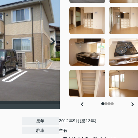
2012年9月(築13年)
築年
空有
駐車