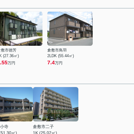
倉敷市徳芳
倉敷市鳥羽
K (27.36㎡)
2LDK (55.44㎡)
.55
7.4
万円
万円
小寺
倉敷市二子
(51.30㎡)
1K (25.02㎡)