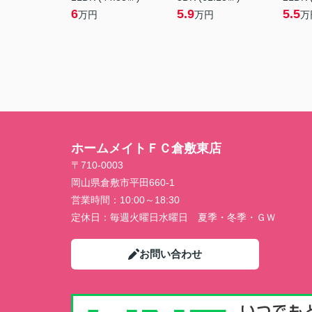
6
5.9
5.5
万円
万円
万
ホームメイトＦＣ倉敷東店
〒710-0003
岡山県倉敷市平田660-1
営業時間：
10:00～18:30
定休日：
毎週火曜日水曜日 夏季・冬季・ＧＷ
お問い合わせ