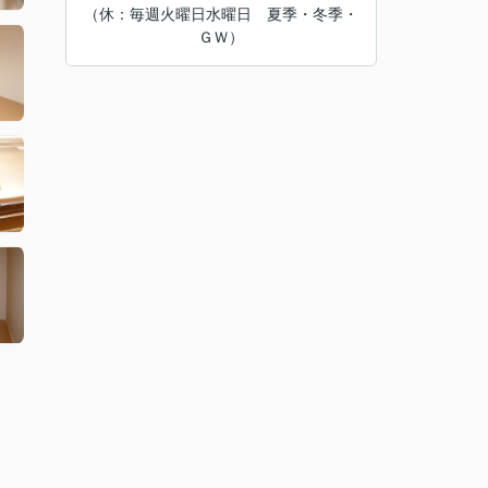
（休：毎週火曜日水曜日 夏季・冬季・
ＧＷ）