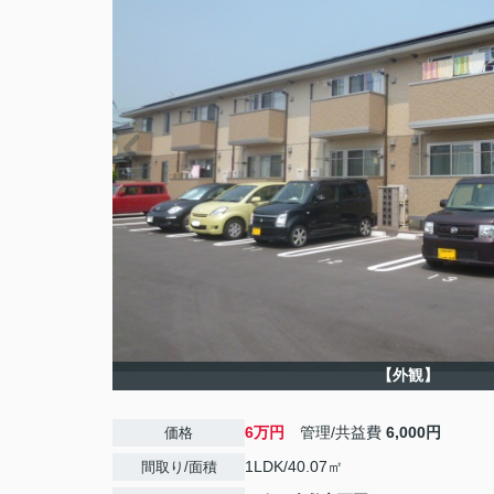
【外観】
6万円
管理/共益費
6,000円
価格
1LDK/40.07㎡
間取り/面積