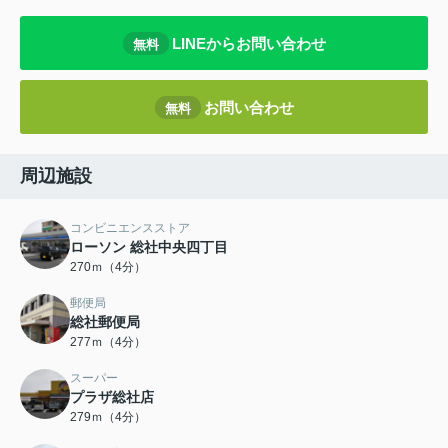
LINEからお問い合わせ
無料
お問い合わせ
無料
周辺施設
コンビニエンスストア
ローソン 総社中央四丁目
270ｍ（4分）
郵便局
総社郵便局
277ｍ（4分）
スーパー
プラザ総社店
279ｍ（4分）