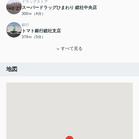
ドラッグストア
スーパードラッグひまわり 総社中央店
300ｍ（4分）
銀行
トマト銀行総社支店
379ｍ（5分）
すべて見る
地図