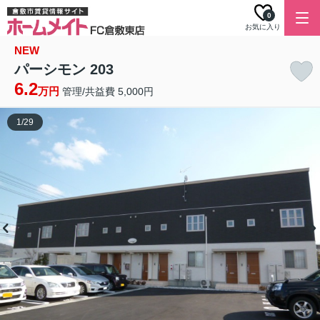
0
お気に入り
NEW
パーシモン 203
6.2
万円
管理/共益費 5,000円
1
/
29