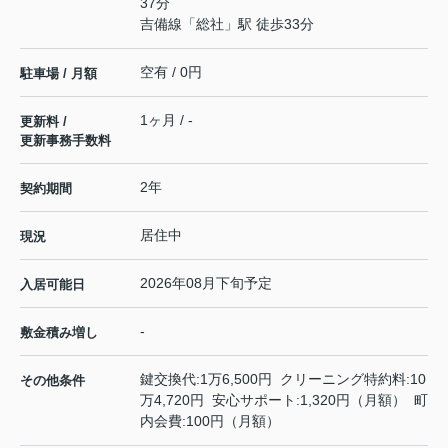
37分
吉備線
「
総社
」駅 徒歩33分
空有 / 0円
駐車場 / 月額
1ヶ月 / -
更新料 /
更新事務手数料
2年
契約期間
居住中
現況
2026年08月下旬予定
入居可能日
-
敷金積み増し
鍵交換代:1万6,500円 クリーニング特約料:10
その他条件
万4,720円 安心サポート:1,320円（月額） 町
内会費:100円（月額）