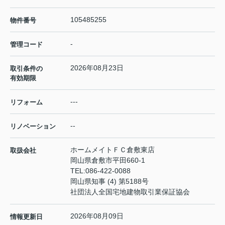
105485255
物件番号
-
管理コード
2026年08月23日
取引条件の
有効期限
---
リフォーム
--
リノベーション
ホームメイトＦＣ倉敷東店
取扱会社
岡山県倉敷市平田660-1
TEL:
086-422-0088
岡山県知事 (4) 第5188号
社団法人全国宅地建物取引業保証協会
2026年08月09日
情報更新日