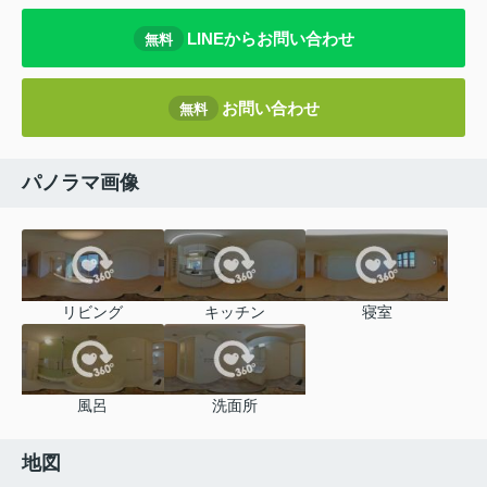
LINEからお問い合わせ
無料
お問い合わせ
無料
パノラマ画像
リビング
キッチン
寝室
風呂
洗面所
地図