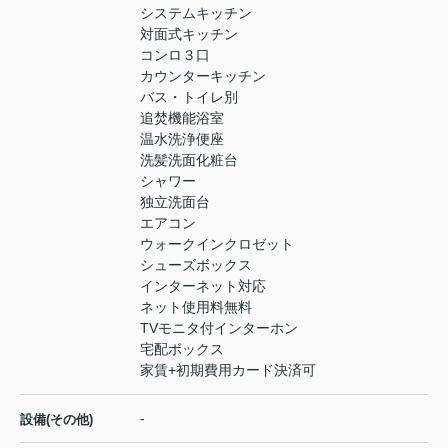
システムキッチン
対面式キッチン
コンロ３口
カウンターキッチン
バス・トイレ別
追焚機能浴室
温水洗浄便座
洗髪洗面化粧台
シャワー
独立洗面台
エアコン
ウォークインクロゼット
シューズボックス
インターネット対応
ネット使用料無料
TVモニタ付インターホン
宅配ボックス
家賃+初期費用カード決済可
-
設備(その他)