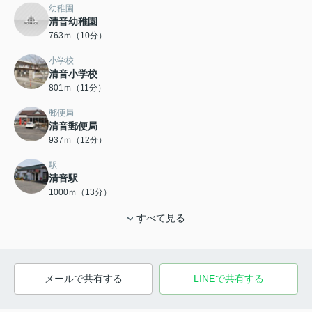
幼稚園
清音幼稚園
763ｍ（10分）
小学校
清音小学校
801ｍ（11分）
郵便局
清音郵便局
937ｍ（12分）
駅
清音駅
1000ｍ（13分）
すべて見る
メールで共有する
LINEで共有する