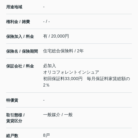
-
用途地域
- / -
権利金 / 雑費
有 / 20,000円
保険加入 / 料金
住宅総合保険料 / 2年
保険名 / 保険期間
必加入
保証会社 / 料金
オリコフォレントインシュア
初回保証料33,000円 毎月保証料家賃総額の
2％
-
特優賃
一般媒介 / 一般
取引態様 /
賃貸区分
8戸
総戸数