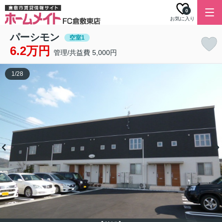
0
お気に入り
パーシモン
空室1
6.2万円
管理/共益費 5,000円
1
/
28