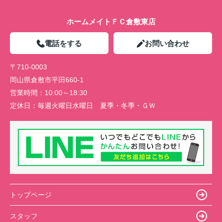
ホームメイトＦＣ倉敷東店
電話をする
お問い合わせ
〒710-0003
岡山県倉敷市平田660-1
営業時間：
10:00～18:30
定休日：
毎週火曜日水曜日 夏季・冬季・ＧＷ
トップページ
スタッフ