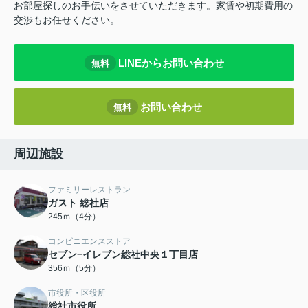
お部屋探しのお手伝いをさせていただきます。家賃や初期費用の
交渉もお任せください。
LINEからお問い合わせ
無料
お問い合わせ
無料
周辺施設
ファミリーレストラン
ガスト 総社店
245ｍ（4分）
コンビニエンスストア
セブン−イレブン総社中央１丁目店
356ｍ（5分）
市役所・区役所
総社市役所