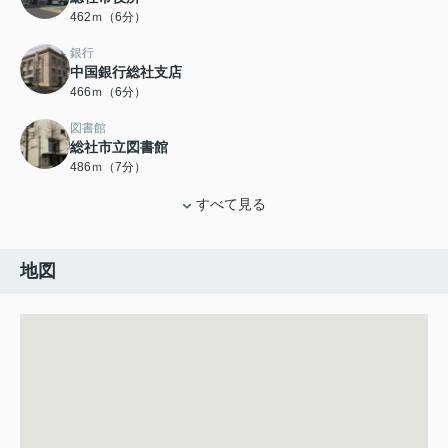
462ｍ（6分）
銀行
中国銀行総社支店
466ｍ（6分）
図書館
総社市立図書館
486ｍ（7分）
すべて見る
地図