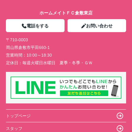
ホームメイトＦＣ倉敷東店
電話をする
お問い合わせ
〒710-0003
岡山県倉敷市平田660-1
営業時間：
10:00～18:30
定休日：
毎週火曜日水曜日 夏季・冬季・ＧＷ
トップページ
スタッフ