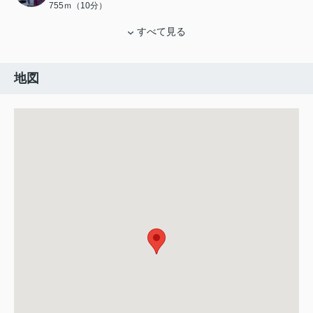
755ｍ（10分）
すべて見る
地図