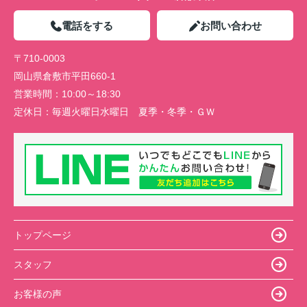
電話をする
お問い合わせ
〒710-0003
岡山県倉敷市平田660-1
営業時間：
10:00～18:30
定休日：
毎週火曜日水曜日 夏季・冬季・ＧＷ
トップページ
スタッフ
お客様の声